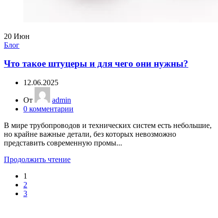
20
Июн
Блог
Что такое штуцеры и для чего они нужны?
12.06.2025
От
admin
0
комментарии
В мире трубопроводов и технических систем есть небольшие,
но крайне важные детали, без которых невозможно
представить современную промы...
Продолжить чтение
1
2
3