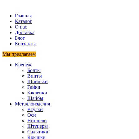
Главная
Каталог
О нас
Доставка
Блог
Контакты
Мы предлагаем
Крепеж
Болты
Винты
Шпильки
Гайки
Заклепки
Шайбы
Металлоизделия
Втулки
Оси
Ниппели
Штуцеры
Сальники
Крышки