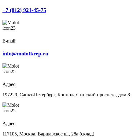
+7 (812) 921-45-75
E-mail:
info@molotkrep.ru
Адрес:
197229, Санкт-Петербург, Коннолахтинский проспект, дом 8
Адрес:
117105, Москва, Варшавское ш., 28а (склад)