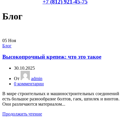
+7 (812) 921-45-75
Блог
05
Ноя
Блог
Высокопрочный крепеж: что это такое
30.10.2025
От
admin
0
комментарии
В мире строительных и машиностроительных соединений
есть большое разнообразие болтов, гаек, шпилек и винтов.
Они различаются материалом...
Продолжить чтение