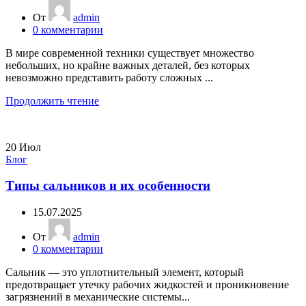
От
admin
0
комментарии
В мире современной техники существует множество
небольших, но крайне важных деталей, без которых
невозможно представить работу сложных ...
Продолжить чтение
20
Июл
Блог
Типы сальников и их особенности
15.07.2025
От
admin
0
комментарии
Сальник — это уплотнительный элемент, который
предотвращает утечку рабочих жидкостей и проникновение
загрязнений в механические системы...