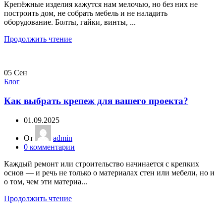
Крепёжные изделия кажутся нам мелочью, но без них не
построить дом, не собрать мебель и не наладить
оборудование. Болты, гайки, винты, ...
Продолжить чтение
05
Сен
Блог
Как выбрать крепеж для вашего проекта?
01.09.2025
От
admin
0
комментарии
Каждый ремонт или строительство начинается с крепких
основ — и речь не только о материалах стен или мебели, но и
о том, чем эти материа...
Продолжить чтение