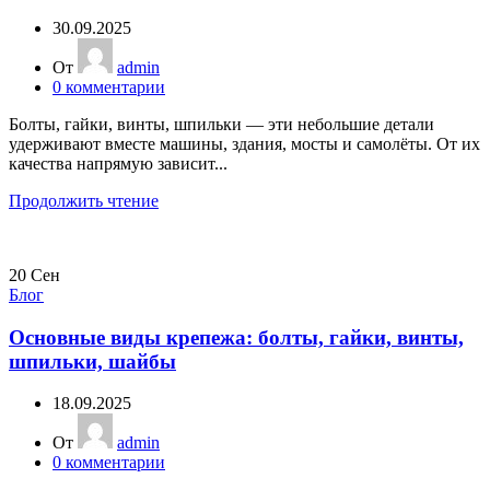
30.09.2025
От
admin
0
комментарии
Болты, гайки, винты, шпильки — эти небольшие детали
удерживают вместе машины, здания, мосты и самолёты. От их
качества напрямую зависит...
Продолжить чтение
20
Сен
Блог
Основные виды крепежа: болты, гайки, винты,
шпильки, шайбы
18.09.2025
От
admin
0
комментарии