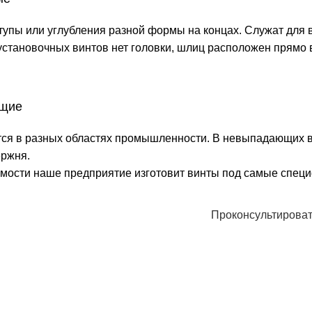
упы или углубления разной формы на концах. Служат для 
 установочных винтов нет головки, шлиц расположен прямо в
щие
ся в разных областях промышленности. В невыпадающих в
ержня.
мости наше предприятие изготовит винты под самые специ
Заказать крепе
Проконсультирова