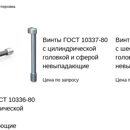
Винты ГОСТ 10337-80
Винт
с цилиндрической
с ше
головкой и сферой
голо
невыпадающие
нев
Цена по запросу
Цена п
СТ 10336-80
ической
ающие