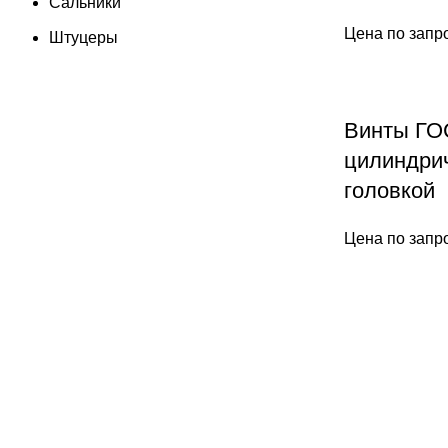
Сальники
Цена по запр
Штуцеры
Винты ГОС
цилиндри
головкой
Цена по запр