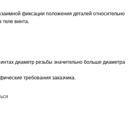
взаимной фиксации положения деталей относительно
 теле винта.
интах диаметр резьбы значительно больше диаметра
фические требования заказчика.
ж
ться