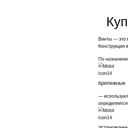
Куп
Винты — это 
Конструкция в
По назначени
Крепежные
— используют
определяется
Установочн