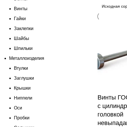
Винты
Гайки
Заклепки
Шайбы
Шпильки
Металлоизделия
Втулки
Заглушки
Крышки
Винты ГО
Ниппели
с цилиндр
Оси
головкой
Пробки
невыпад