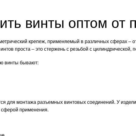
ить винты оптом от 
метрический крепеж, применяемый в различных сферах – о
интов проста – это стержень с резьбой с цилиндрической, 
ю винты бывают:
ся для монтажа разъемных винтовых соединений. У издели
 сферой применения.
ые