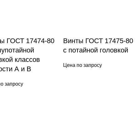
ы ГОСТ 17474-80
Винты ГОСТ 17475-80
лупотайной
с потайной головкой
вкой классов
Цена по запросу
ости А и В
о запросу