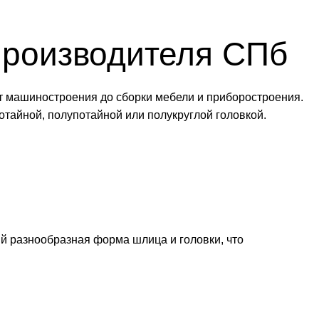
производителя СПб
т машиностроения до сборки мебели и приборостроения.
потайной, полупотайной или полукруглой головкой.
й разнообразная форма шлица и головки, что