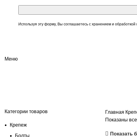
Используя эту форму, Вы соглашаетесь с хранением и обработкой
Меню
Винты
Категории товаров
Главная
Кре
Показаны все 
Крепеж
Показать 
Болты