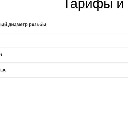
Тарифы и
ый диаметр резьбы
6
ыше