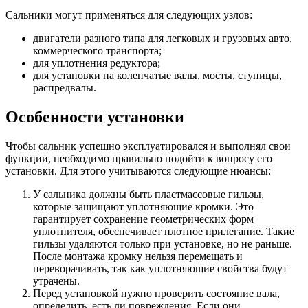
Сальники могут применяться для следующих узлов:
двигатели разного типа для легковых и грузовых авто,
коммерческого транспорта;
для уплотнения редуктора;
для установки на коленчатые валы, мосты, ступицы,
распредвалы.
Особенности установки
Чтобы сальник успешно эксплуатировался и выполнял свои
функции, необходимо правильно подойти к вопросу его
установки. Для этого учитываются следующие нюансы:
У сальника должны быть пластмассовые гильзы,
которые защищают уплотняющие кромки. Это
гарантирует сохранение геометрических форм
уплотнителя, обеспечивает плотное прилегание. Такие
гильзы удаляются только при установке, но не раньше.
После монтажа кромку нельзя перемещать и
переворачивать, так как уплотняющие свойства будут
утрачены.
Перед установкой нужно проверить состояние вала,
определить, есть ли повреждения. Если они