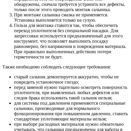
обнаружены, сначала требуется устранить все дефекты,
только после этого проводить монтаж сальника.
При монтаже сальника смазка не применяется.
Установка выполняется только на сухую.
Гильза для монтажа ставится так, чтобы обеспечить
переход уплотнителя без специальной насадки. Для
запрессовки используется предназначенный для этого
инструмент, что позволяет выполнить посадку
равномерно, без напряжения и повреждения материала.
При правильно выполненных действиях потери
герметичности не будет.
Также необходимо соблюдать следующие требования:
старый сальник демонтируется аккуратно, чтобы не
повредить установочное гнездо;
перед заменой нужно тщательно осмотреть поверхность
уплотнителя, при выявленных любых дефектов или
следов брака использовать такой сальник нельзя;
для системы под давлением применяются специальные
сальники, производимые для нормального
функционирования при повышенном давлении, ставить
стандартные уплотняющие материалы нельзя;
при выборе расходных материалов нужно обязательно
учитывать, что сальники предназначены для работы в