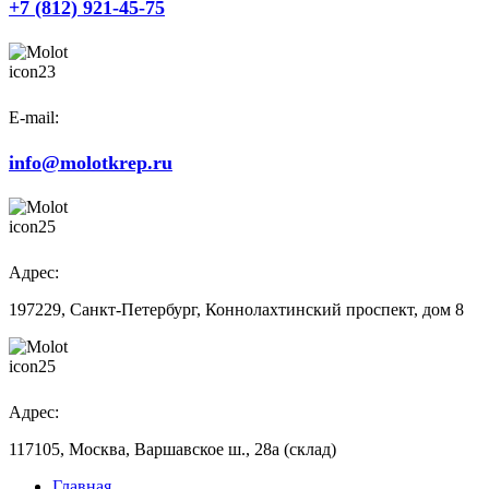
+7 (812) 921-45-75
E-mail:
info@molotkrep.ru
Адрес:
197229, Санкт-Петербург, Коннолахтинский проспект, дом 8
Адрес:
117105, Москва, Варшавское ш., 28а (склад)
Главная