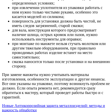
определенных условиях;
при извлечении уплотнителя из упаковки работать с
ним нужно только чистыми руками, особенно это
касается моделей из силикона;
поверхность для установки должна быть чистой, не
иметь следов загрязнений, старой смазки;
для вала, конструкция которого предусматривает
наличие шлица, острых кромок или пазов, нужно
использовать инструменты для оправки;
при монтаже по манжете нельзя стучать молотком или
другим тяжелым оборудованием, при правильно
проводимых работах изделие встанет на место
самостоятельно;
смазка наносится только после установки и на внешнюю
сторону.
При замене манжеты нужно учитывать материалы
изготовления, особенности эксплуатации и другие нюансы.
Все они указаны на упаковке, поэтому возникнуть проблем не
должно. Если опыта ремонта нет, рекомендуется сразу
обратиться к мастеру, который проведет работы быстро и с
гарантией.
Новые
Антикоррозийная защита металлоизделий: методы и
важность обработки