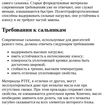
самого сальника. Старые фторкаучуковые материалы
современным требованиям уже не отвечают, они служат
меньше, изнашиваются быстрее. Политетрафторэтиленовые
способны выдерживать сильные нагрузки, они устойчивы к
износу и не требуют частой замены.
Требования к сальникам
Современные сальники, используемые для двигателей
разного типа, должны отвечать следующим требованиям:
выдерживать высокие нагрузки;
иметь устойчивость к интенсивному износу;
поверхность уплотняющей кромки должна быть
достаточно широкой;
стойкость к трению, высоким температурам;
иметь отличные уплотняющие свойства.
Материалы PTFE, в отличии от других, могут
эксплуатироваться даже при нехватке масла или при
отсутствии смазки. При этом прокладка сохраняет свои
свойства, не изнашивается длительное время. Конечно, масло
необходимо заменить или долить, так как его нехватка
пагубно сказывается на всех элементах моторного блока.