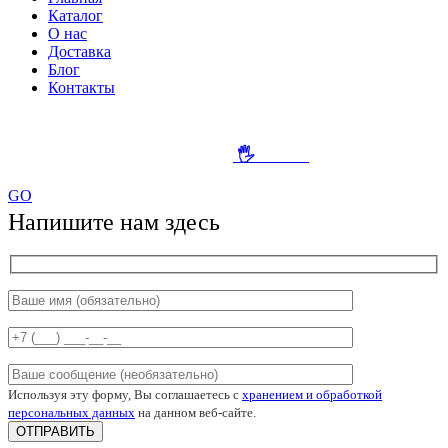
Каталог
О нас
Доставка
Блог
Контакты
Создание и продвижение сайта
-
🖐
SEO-HI
GO
Напишите нам здесь
Используя эту форму, Вы соглашаетесь с
хранением и обработкой
персональных данных
на данном веб-сайте.