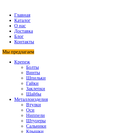
Главная
Каталог
О нас
Доставка
Блог
Контакты
Мы предлагаем
Крепеж
Болты
Винты
Шпильки
Гайки
Заклепки
Шайбы
Металлоизделия
Втулки
Оси
Ниппели
Штуцеры
Сальники
Крышки