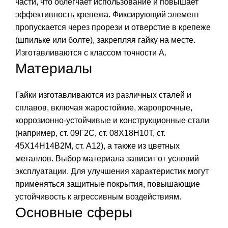
части, что облегчает использование и повышает
эффективность крепежа. Фиксирующий элемент
пропускается через прорези и отверстие в крепеже
(шпильке или болте), закрепляя гайку на месте.
Изготавливаются с классом точности А.
Материалы
Гайки изготавливаются из различных сталей и
сплавов, включая жаростойкие, жаропрочные,
коррозионно-устойчивые и конструкционные стали
(например, ст. 09Г2С, ст. 08Х18Н10Т, ст.
45Х14Н14В2М, ст. А12), а также из цветных
металлов. Выбор материала зависит от условий
эксплуатации. Для улучшения характеристик могут
применяться защитные покрытия, повышающие
устойчивость к агрессивным воздействиям.
Основные сферы